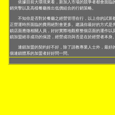
依據目前大環境來看，新加入市場的競爭者都會面臨的
銷夾擊以及高檔餐廳推出低價組合的行銷策略。
不知你是否對於餐廳之經營管理在行，以上你的試算都
正營運時所面臨的費用絕對會更多。建議你最好的方式是
鎖店面應徵相關人員，好好實際地觀察整個店面的運作以
鎖加盟絕非成功的保證，經營成功與否是在於經營者本身
連鎖加盟的契約好不好，除了請教專業人士外，最好的
個連鎖體系的加盟者好好問一問。