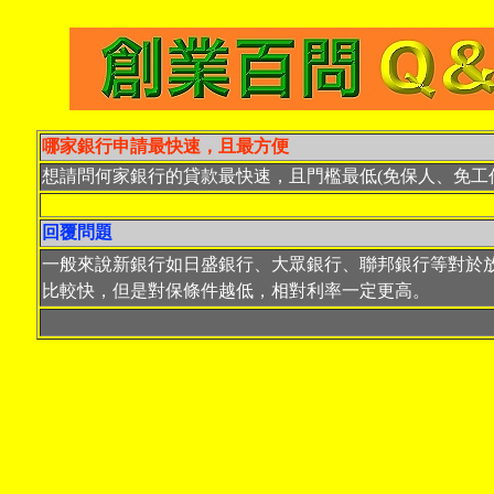
哪家銀行申請最快速，且最方便
想請問何家銀行的貸款最快速，且門檻最低(免保人、免工
回覆問題
一般來說新銀行如日盛銀行、大眾銀行、聯邦銀行等對於
比較快，但是對保條件越低，相對利率一定更高。