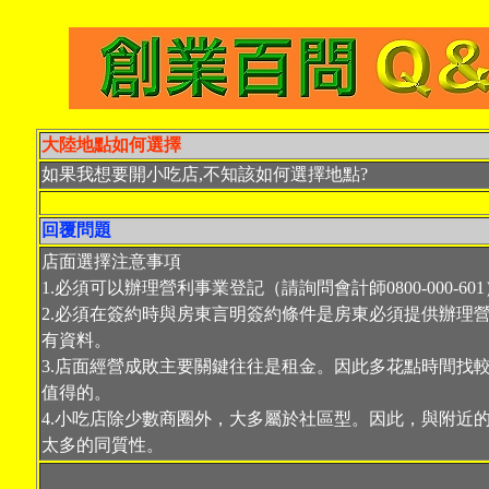
大陸地點如何選擇
如果我想要開小吃店,不知該如何選擇地點?
回覆問題
店面選擇注意事項
1.必須可以辦理營利事業登記（請詢問會計師0800-000-601
2.必須在簽約時與房東言明簽約條件是房東必須提供辦理
有資料。
3.店面經營成敗主要關鍵往往是租金。因此多花點時間找
值得的。
4.小吃店除少數商圈外，大多屬於社區型。因此，與附近
太多的同質性。