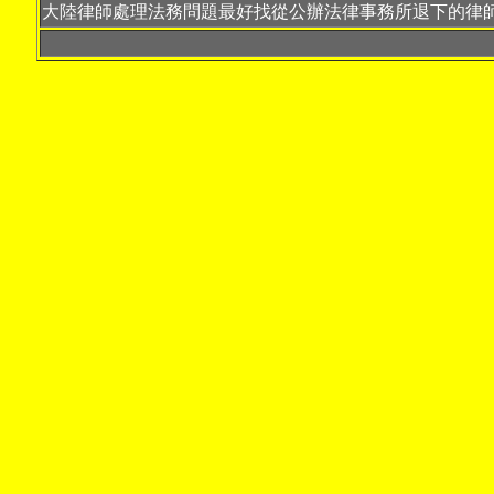
大陸律師處理法務問題最好找從公辦法律事務所退下的律